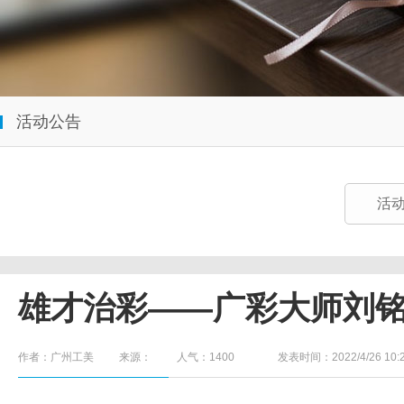
活动公告
活
雄才治彩——广彩大师刘铭
作者：广州工美
来源：
人气：
1400
发表时间：2022/4/26 10:2