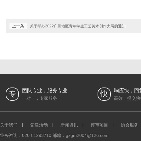
上一条
关于举办2022广州地区青年学生工艺美术创作大展的通知
团队专业，服务专业
响应快，回
专
快
一对一，专家服务
高效，提交快
关于我们
党建活动
新闻资讯
评审项目
协会服务
业务咨询：020-81293710 邮箱：gzgm2004@126.com