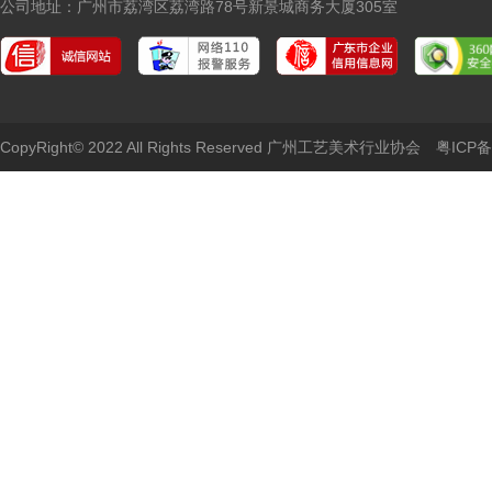
公司地址：广州市荔湾区荔湾路78号新景城商务大厦305室
CopyRight© 2022 All Rights Reserved 广州工艺美术行业协会
粤ICP备