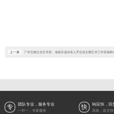
上一条
广州玉雕文化艺术馆、省级非遗传承人尹志强玉雕艺术工作室揭牌
团队专业，服务专业
响应快，回
专
快
一对一，专家服务
高效，提交快