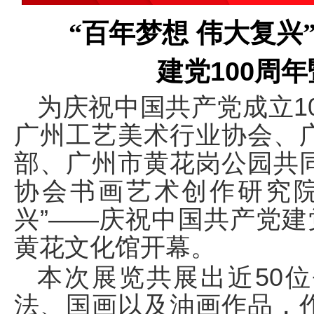
“百年梦想
伟大复兴
建党
100
周年
为庆祝中国共产党成立
1
广州工艺美术行业协会、
部、广州市黄花岗公园共
协会书画艺术创作研究院
兴”——庆祝中国共产党建
黄花文化馆开幕。
本次展览共展出近
50
位
法、国画以及油画作品，