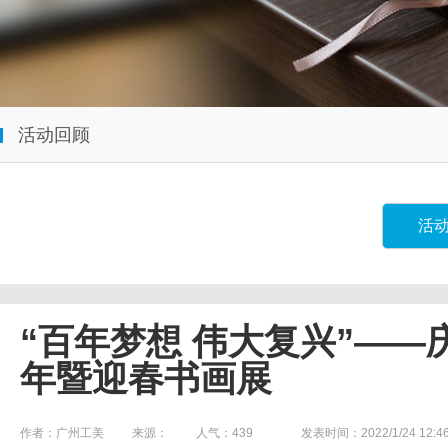
活动回顾
活
“百年梦想 伟大复兴”——
年暨迎春书画展
作者：广州工美
来源：
人气：
439
发表时间：2022/1/24 12:46