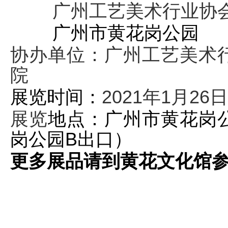
广州工艺美术行业协
广州市黄花岗公园
协办单位：广州工艺美术
院
展览时间：
2021
年
1
月
26
日
展览
地点：广州市黄花岗
岗公园
B
出口）
更多展品请到黄花文化馆