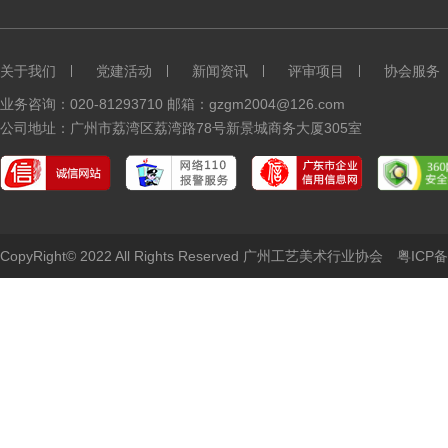
关于我们
党建活动
新闻资讯
评审项目
协会服务
业务咨询：020-81293710 邮箱：gzgm2004@126.com
公司地址：广州市荔湾区荔湾路78号新景城商务大厦305室
CopyRight© 2022 All Rights Reserved 广州工艺美术行业协会
粤ICP备